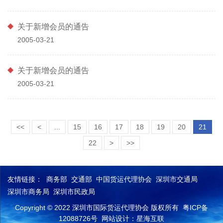
关于新增会员的通告
2005-03-21
关于新增会员的通告
2005-03-21
<<
<
...
15
16
17
18
19
20
21
22
>
>>
友情链接：
商务部
交通部
中国货运代理协会
深圳市交通局
深圳市商务局
深圳市民政局
Copyright © 2022 深圳市国际货运代理协会 版权所有
粤ICP备
12088726号
网站设计：星海互联