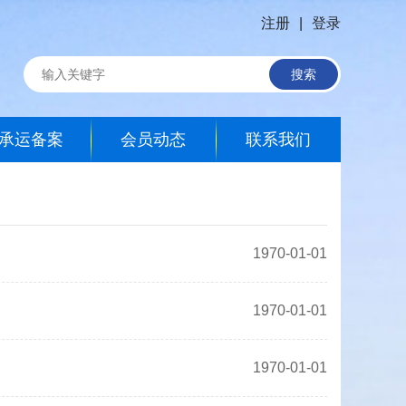
注册
|
登录
搜索
承运备案
会员动态
联系我们
1970-01-01
1970-01-01
1970-01-01