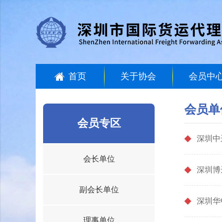
首页
关于协会
会员中
会员单
会员专区
深圳中
会长单位
深圳博
副会长单位
深圳华
理事单位