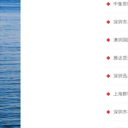
中集世
深圳市
澳圳国
雅达货
深圳迅
上海辉
深圳市