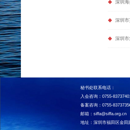
深圳海
深圳市
深圳市
秘书处联系电话：
入会咨询：0755-8373740
备案咨询：0755-8373735
邮箱：siffa@siffa.org.cn
地址：深圳市福田区金田路40