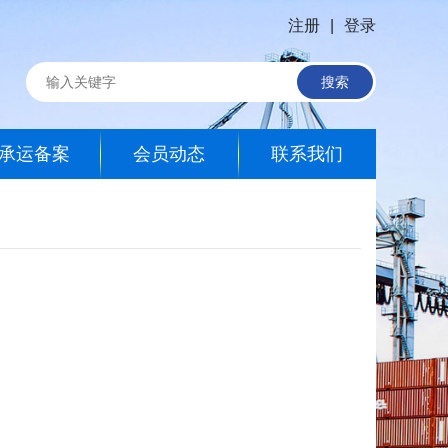
注册
|
登录
搜索
承运备案
会员动态
联系我们