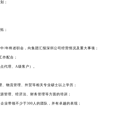
计划；
开拓；
中/年终述职会，向集团汇报深圳公司经营情况及重大事项；
工作配合；
点代理、A级客户）。
管理、物流管理、外贸等相关专业硕士以上学历；
资源管理、经济法、财务管理等方面的培训；
企业带领不少于300人的团队，并有卓越的表现；