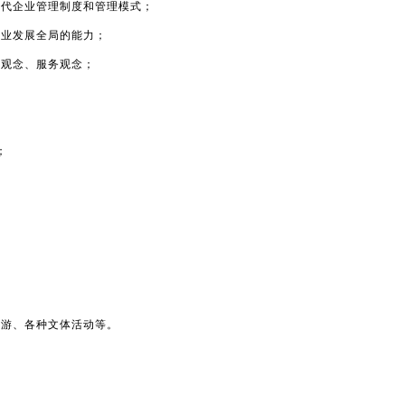
现代企业管理制度和管理模式；
企业发展全局的能力；
才观念、服务观念；
；
旅游、各种文体活动等。