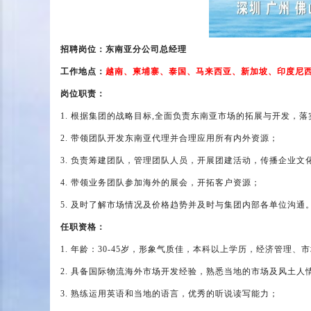
招聘岗位：东南亚分公司总经理
工作地点：
越南、柬埔寨、泰国、马来西亚、新加坡、印度尼
岗位职责：
1.
根据集团的战略目标,全面负责东南亚市场的拓展与开发，落
2.
带领团队开发东南亚代理并合理应用所有内外资源；
3.
负责筹建团队，管理团队人员，开展团建活动，传播企业文
4.
带领业务团队参加海外的展会，开拓客户资源；
5.
及时了解市场情况及价格趋势并及时与集团内部各单位沟通
任职资格：
1.
年龄：30-45岁，形象气质佳，本科以上学历，经济管理、
2.
具备国际物流海外市场开发经验，熟悉当地的市场及风土人情
3.
熟练运用英语和当地的语言，优秀的听说读写能力；