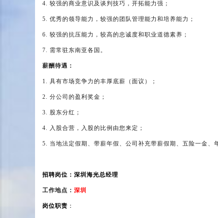
4.
较强的商业意识及谈判技巧，开拓能力强；
5.
优秀的领导能力，较强的团队管理能力和培养能力；
6.
较强的抗压能力，较高的忠诚度和职业道德素养；
7.
需常驻东南亚各国。
薪酬待遇：
1.
具有市场竞争力的丰厚底薪（面议）；
2.
分公司的盈利奖金；
3.
股东分红；
4.
入股合营，入股的比例由您来定；
5.
当地法定假期、带薪年假、公司补充带薪假期、五险一金、
招聘岗位：深圳海光总经理
工作地点：
深圳
岗位职责
：