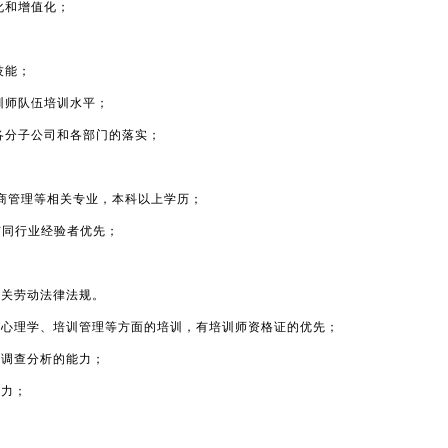
化和增值化；
技能；
训师队伍培训水平；
各分子公司和各部门的落实；
工商管理等相关专业，本科以上学历；
有同行业经验者优先；
相关劳动法律法规。
、心理学、培训管理等方面的培训，有培训师资格证的优先；
、调查分析的能力；
能力；