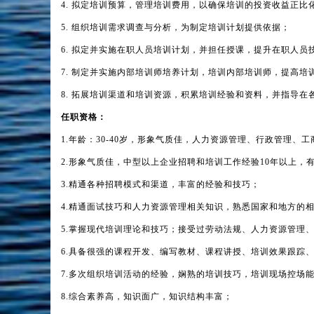
4.
拟定培训预算，管理培训费用，以确保培训的投资收益正比
5.
组织培训需求调查与分析，为制定培训计划提供依据；
6.
拟定并实施在职人员培训计划，并担任授课，提升在职人员
7.
制定并实施内部培训师培养计划，培训内部培训师，提高培
8.
拓展培训渠道和培训资源，积累培训经验和资料，并指导在
任职资格：
1.
年龄：30-40岁，形象气质佳，人力资源管理、行政管理、
2.
形象气质佳，中型以上企业招聘和培训工作经验10年以上，
3.
精通各种招聘模式和渠道，丰富的经验和技巧；
4.
精通面试技巧和人力资源管理相关知识，熟悉国家和地方的
5.
掌握现代培训理论和技巧；接受过劳动法规、人力资源管理
6.
具备很强的课程开发、编写教材、课程讲授、培训效果跟踪
7.
多次组织培训活动的经验，娴熟的培训技巧，培训现场控场
8.
综合素养高，知识面广，知识结构丰富；