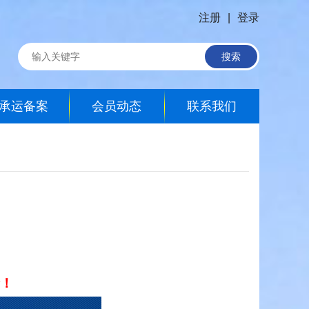
注册
|
登录
搜索
承运备案
会员动态
联系我们
！