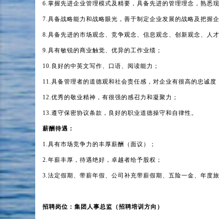
6.
掌握先进企业管理模式及精要，具备先进的管理理念，熟悉
7.
具备战略能力和战略眼光，善于制定企业发展的战略及把握
8.
具备先进的市场观念、竞争观念、信息观念、创新观念、人
9.
具有敏锐的商业触觉、优异的工作业绩；
10.
良好的中英文写作、口语、阅读能力；
11.
具备管理者的道德观和社会责任感，对企业有很高的忠诚度
12.
优秀的敬业精神，有很强的感召力和凝聚力；
13.
遵守保密协议条款，良好的职业道德操守和自律性。
薪酬待遇：
1.
具有市场竞争力的丰厚薪酬（面议）；
2.
年薪丰厚，待遇绝好，卓越者给予股权；
3.
法定假期、带薪年假、公司补充带薪假期、五险一金、年度
招聘岗位：集团人事总监（招聘培训方向）