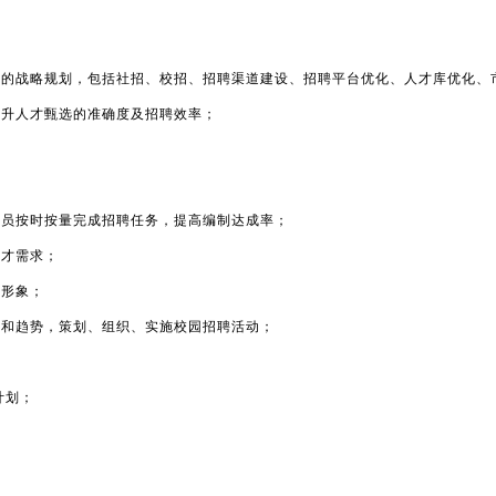
备的战略规划，包括社招、校招、招聘渠道建设、招聘平台优化、人才库优化、
提升人才甄选的准确度及招聘效率；
专员按时按量完成招聘任务，提高编制达成率；
人才需求；
牌形象；
态和趋势，策划、组织、实施校园招聘活动；
计划；
；