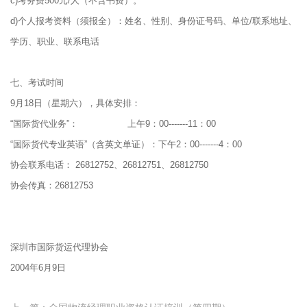
c)考务费500元/人（不含书费）。
d)个人报考资料（须报全）：姓名、性别、身份证号码、单位/联系地址、
学历、职业、联系电话
七、考试时间
9月18日（星期六），具体安排：
“国际货代业务”： 上午9：00-------11：00
“国际货代专业英语”（含英文单证）：下午2：00-------4：00
协会联系电话： 26812752、26812751、26812750
协会传真：26812753
深圳市国际货运代理协会
2004年6月9日