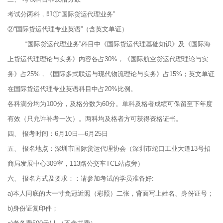
考试分两科，即①“国际货运代理业务”
②“国际货运代理专业英语”（含英文单证）
“国际货运代理业务”科目中《国际货运代理基础知识》及《国际海
上货运代理理论与实务》内容各占30%，《国际航空货运代理理论与实
务》占25%，《国际多式联运与现代物流理论与实务》占15%；英文单证
在国际货运代理专业英语科目中占20%比例。
各科满分均为100分，及格分数为60分。单科及格者成绩可保留至下年度
有效（只允许补考一次）。两科均及格者方可获得资格证书。
四、 报考时间：6月10日—6月25日
五、 报名地点：深圳市国际货运代理协会（深圳市蛇口工业大道13号招
商局发展中心309室，113路公交车TCL站点旁）
六、 报名方式及要求：：请参加考试的学员准备好:
a)本人同底的大一寸免冠近照（彩照）二张，背面写上姓名、身份证号；
b)身份证复印件；